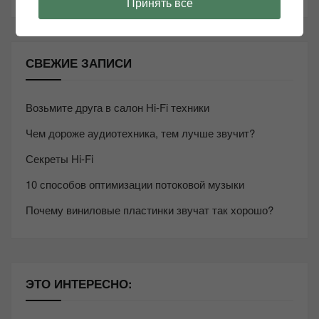
Принять все
СВЕЖИЕ ЗАПИСИ
Возьмите друга в салон Hi-Fi техники
Чем дороже аудиотехника, тем лучше звучит?
Секреты Hi-Fi
10 способов оптимизации потоковой музыки
Почему виниловые пластинки звучат так хорошо?
ЭТО ИНТЕРЕСНО: