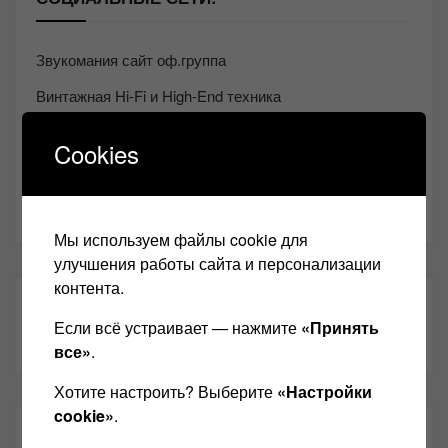
Звукомания сайт оф.группа
Винтажная Hi-Fi и High-End техника
Контакт
Cookies
Одноклассники
Youtube
Мы используем файлы cookie для
улучшения работы сайта и персонализации
контента.
ТАКЖЕ ЧИТАЕМ:
Если всё устраивает — нажмите
«Принять
все»
.
Хотите настроить? Выберите
«Настройки
cookie»
.
СВЕЖИЕ ЗАПИСИ