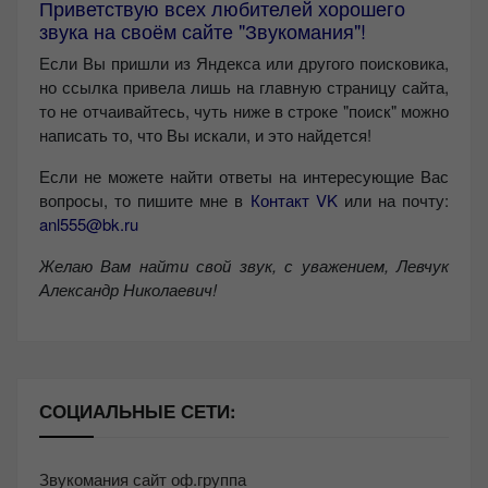
Приветствую всех любителей хорошего
звука на своём сайте "Звукомания"!
Если Вы пришли из Яндекса или другого поисковика,
но ссылка привела лишь на главную страницу сайта,
то не отчаивайтесь, чуть ниже в строке "поиск" можно
написать то, что Вы искали, и это найдется!
Если не можете найти ответы на интересующие Вас
вопросы, то пишите мне в
Контакт VK
или на почту:
anl555@bk.ru
Желаю Вам найти свой звук, с уважением,
Левчук
Александр Николаевич!
СОЦИАЛЬНЫЕ СЕТИ:
Звукомания сайт оф.группа