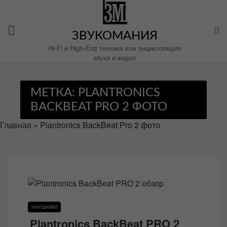
Перейти
к
содержимому
ЗВУКОМАНИЯ
Hi-Fi и High-End техника или энциклопедия
звука и видео
МЕТКА:
PLANTRONICS
BACKBEAT PRO 2 ФОТО
Главная
»
Plantronics BackBeat Pro 2 фото
НАУШНИКИ
Plantronics BackBeat PRO 2