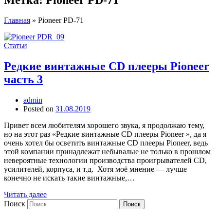
Главная
»
Pioneer PD-71
Статьи
Редкие винтажные CD плееры Pioneer
часть 3
admin
Posted on
31.08.2019
Привет всем любителям хорошего звука, я продолжаю тему,
но на этот раз «Редкие винтажные CD плееры Pioneer », да я
очень хотел бы осветить винтажные CD плееры Pioneer, ведь
этой компании принадлежат небывалые не только в прошлом
невероятные технологии производства проигрывателей CD,
усилителей, корпуса, и т.д. Хотя моё мнение — лучше
конечно не искать такие винтажные,…
Читать далее
Поиск
Поиск