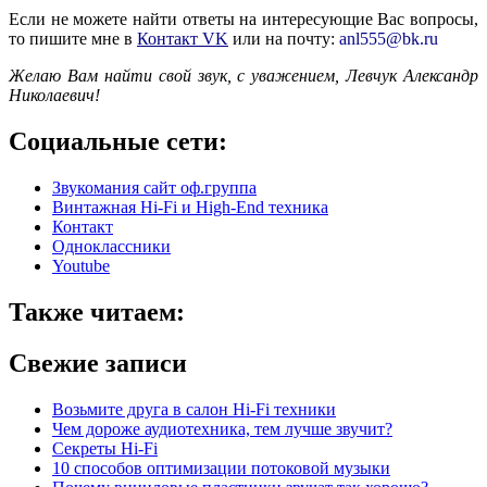
Если не можете найти ответы на интересующие Вас вопросы,
то пишите мне в
Контакт VK
или на почту:
anl555@bk.ru
Желаю Вам найти свой звук, с уважением,
Левчук Александр
Николаевич!
Социальные сети:
Звукомания сайт оф.группа
Винтажная Hi-Fi и High-End техника
Контакт
Одноклассники
Youtube
Также читаем:
Свежие записи
Возьмите друга в салон Hi-Fi техники
Чем дороже аудиотехника, тем лучше звучит?
Секреты Hi-Fi
10 способов оптимизации потоковой музыки