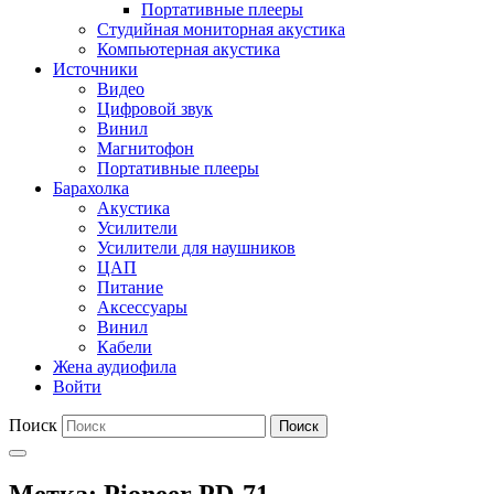
Портативные плееры
Студийная мониторная акустика
Компьютерная акустика
Источники
Видео
Цифровой звук
Винил
Магнитофон
Портативные плееры
Барахолка
Акустика
Усилители
Усилители для наушников
ЦАП
Питание
Аксессуары
Винил
Кабели
Жена аудиофила
Войти
Поиск
Поиск
Метка:
Pioneer PD-71