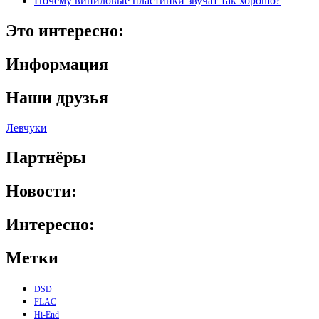
Почему виниловые пластинки звучат так хорошо?
Это интересно:
Информация
Наши друзья
Левчуки
Партнёры
Новости:
Интересно:
Метки
DSD
FLAC
Hi-End