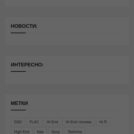
НОВОСТИ:
ИНТЕРЕСНО:
МЕТКИ
DSD
FLAC
Hi-End
Hi-End техника
Hi-Fi
High End
Nas
Sony
Technics