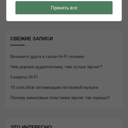
ТАКЖЕ ЧИТАЕМ:
Принять все
СВЕЖИЕ ЗАПИСИ
Возьмите друга в салон Hi-Fi техники
Чем дороже аудиотехника, тем лучше звучит?
Секреты Hi-Fi
10 способов оптимизации потоковой музыки
Почему виниловые пластинки звучат так хорошо?
ЭТО ИНТЕРЕСНО: