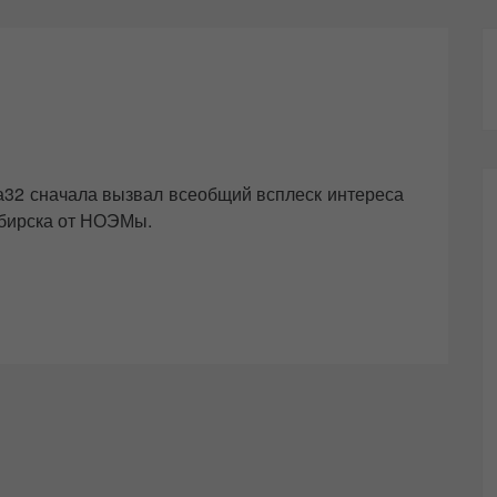
32 сначала вызвал всеобщий всплеск интереса
сибирска от НОЭМы.