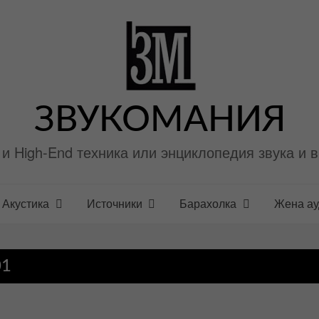
ЗВУКОМАНИЯ
i и High-End техника или энциклопедия звука и 
Акустика
Источники
Барахолка
Жена а
01