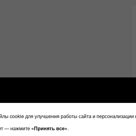
лы cookie для улучшения работы сайта и персонализации 
ает — нажмите
«Принять все»
.