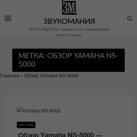
Перейти
к
содержимому
ЗВУКОМАНИЯ
Hi-Fi и High-End техника или энциклопедия
звука и видео
МЕТКА:
ОБЗОР YAMAHA NS-
5000
Главная
»
Обзор Yamaha NS-5000
АКУСТИКА
Обзор Yamaha NS-5000 —