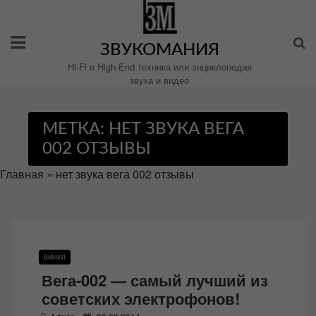
Перейти
к
содержимому
ЗВУКОМАНИЯ
Hi-Fi и High-End техника или энциклопедия
звука и видео
МЕТКА:
НЕТ ЗВУКА ВЕГА
002 ОТЗЫВЫ
Главная
»
нет звука вега 002 отзывы
ВИНИЛ
Вега-002 — самый лучший из
советских электрофонов!
P