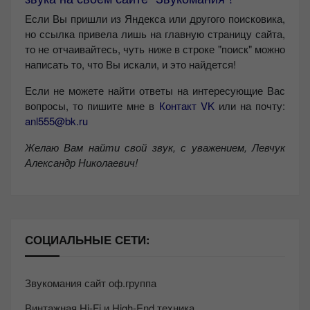
Если Вы пришли из Яндекса или другого поисковика,
но ссылка привела лишь на главную страницу сайта,
то не отчаивайтесь, чуть ниже в строке "поиск" можно
написать то, что Вы искали, и это найдется!
Если не можете найти ответы на интересующие Вас
вопросы, то пишите мне в
Контакт VK
или на почту:
anl555@bk.ru
Желаю Вам найти свой звук, с уважением,
Левчук
Александр Николаевич!
СОЦИАЛЬНЫЕ СЕТИ:
Звукомания сайт оф.группа
Винтажная Hi-Fi и High-End техника