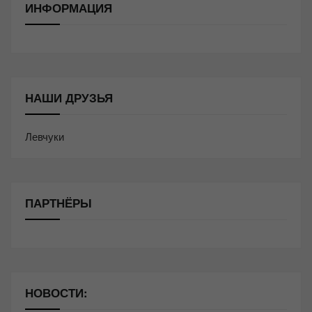
ИНФОРМАЦИЯ
НАШИ ДРУЗЬЯ
Левчуки
ПАРТНЁРЫ
НОВОСТИ: