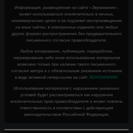
Информация, размещённая на сайте «Звукомания»,
может использоваться исключительно в личных,
некоммерческих целях и не подлежит воспроизведению
на иных сайтах, в электронных изданиях или любых
других формах распространения без предварительного
письменного согласия правообладателя.
Любое копирование, публикация, переработка,
тиражирование либо иное использование материалов
возможно только при наличии такого письменного
согласия автора и с обязательным указанием источника
в виде активной гиперссылки на сайт
ЗВУКОМАНИЯ.
Использование материалов с нарушением указанных
условий будет рассматриваться как нарушение
исключительных прав правообладателя и может повлечь
ответственность в соответствии с действующим
законодательством Российской Федерации.