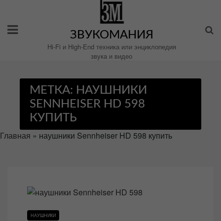
Перейти
к
содержимому
ЗВУКОМАНИЯ
Hi-Fi и High-End техника или энциклопедия
звука и видео
МЕТКА:
НАУШНИКИ
SENNHEISER HD 598
КУПИТЬ
Главная
»
наушники Sennheiser HD 598 купить
НАУШНИКИ