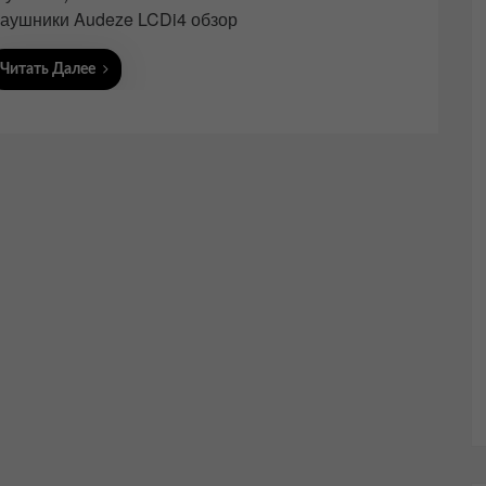
аушники Audeze LCDi4 обзор
Читать Далее