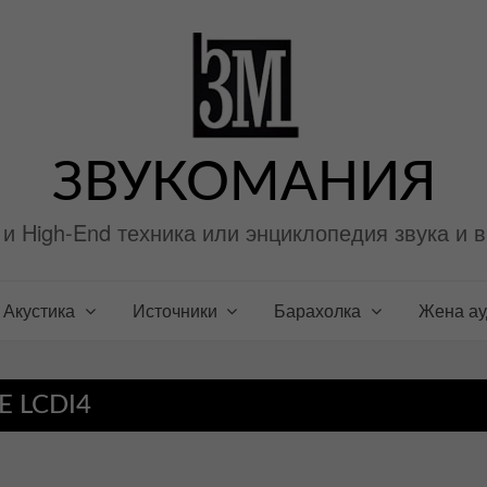
ЗВУКОМАНИЯ
i и High-End техника или энциклопедия звука и 
Акустика
Источники
Барахолка
Жена а
 LCDI4