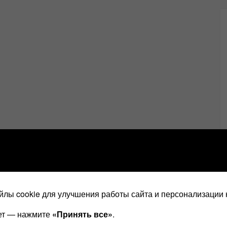
лы cookie для улучшения работы сайта и персонализации 
ает — нажмите
«Принять все»
.