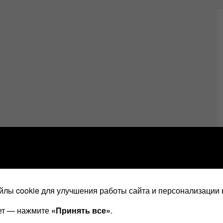
лы cookie для улучшения работы сайта и персонализации 
ает — нажмите
«Принять все»
.