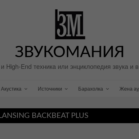
ЗВУКОМАНИЯ
i и High-End техника или энциклопедия звука и 
Акустика
Источники
Барахолка
Жена а
ANSING BACKBEAT PLUS