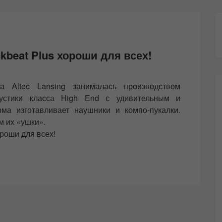
kbeat Plus хороши для всех!
 Altec Lansing занималась производством
кустики класса High End с удивительным и
ма изготавливает наушники и компо-пукалки.
м их «ушки».
ороши для всех!