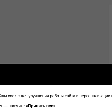
лы cookie для улучшения работы сайта и персонализации 
ает — нажмите
«Принять все»
.