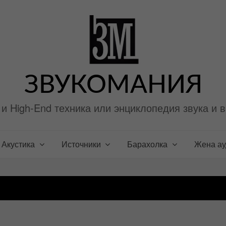
ЗВУКОМАНИЯ
i и High-End техника или энциклопедия звука и 
Акустика
Источники
Барахолка
Жена а