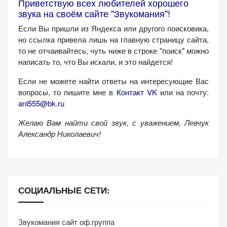
Приветствую всех любителей хорошего
персонализированного
звука на своём сайте "Звукомания"!
контента и
Если Вы пришли из Яндекса или другого поисковика,
предложений.
но ссылка привела лишь на главную страницу сайта,
то не отчаивайтесь, чуть ниже в строке "поиск" можно
написать то, что Вы искали, и это найдется!
Если не можете найти ответы на интересующие Вас
вопросы, то пишите мне в
Контакт VK
или на почту:
anl555@bk.ru
Желаю Вам найти свой звук, с уважением,
Левчук
Александр Николаевич!
СОЦИАЛЬНЫЕ СЕТИ:
Звукомания сайт оф.группа