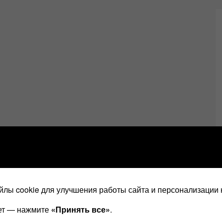
лы cookie для улучшения работы сайта и персонализации 
ает — нажмите
«Принять все»
.