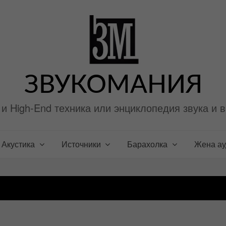
ЗВУКОМАНИЯ
i и High-End техника или энциклопедия звука и 
Акустика
Источники
Барахолка
Жена а