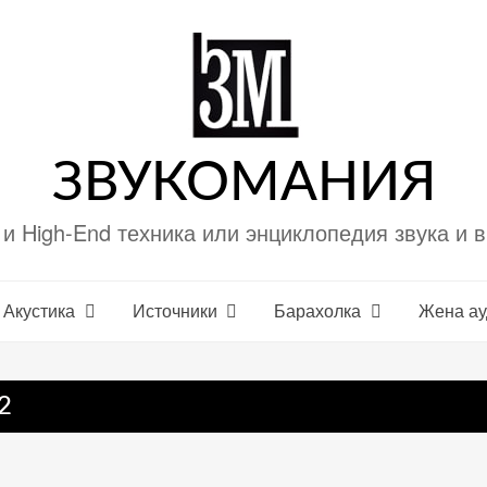
ЗВУКОМАНИЯ
i и High-End техника или энциклопедия звука и 
Акустика
Источники
Барахолка
Жена а
2