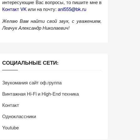
интересующие Вас вопросы, то пишите мне в
Контакт VK
или на почту:
anl555@bk.ru
Желаю Вам найти свой звук, с уважением,
Левчук Александр Николаевич!
СОЦИАЛЬНЫЕ СЕТИ:
Звукомания сайт оф.группа
Винтажная Hi-Fi и High-End техника
Контакт
Одноклассники
Youtube