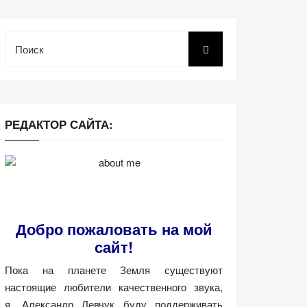
Поиск
РЕДАКТОР САЙТА:
Добро пожаловать на мой
сайт!
Пока на планете Земля существуют
настоящие любители качественного звука,
я, Александр Левчук буду поддерживать