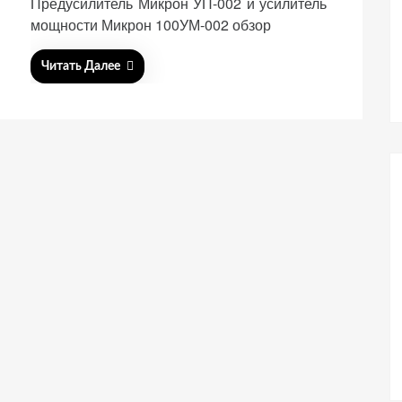
Предусилитель Микрон УП-002 и усилитель
мощности Микрон 100УМ-002 обзор
Читать Далее