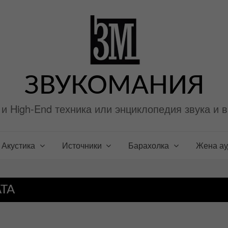
ЗВУКОМАНИЯ
i и High-End техника или энциклопедия звука и 
Акустика
Источники
Барахолка
Жена а
ТА