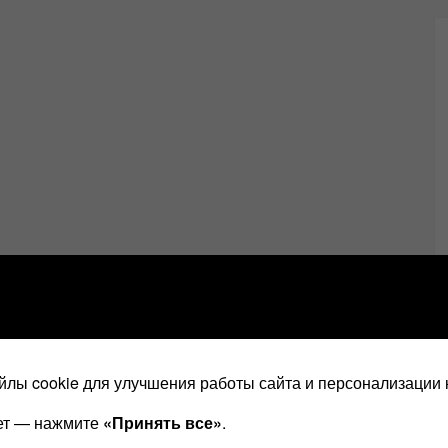
лы cookie для улучшения работы сайта и персонализации 
ает — нажмите
«Принять все»
.