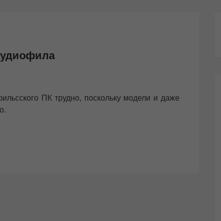
аудиофила
ильсского ПК трудно, поскольку модели и даже
о.