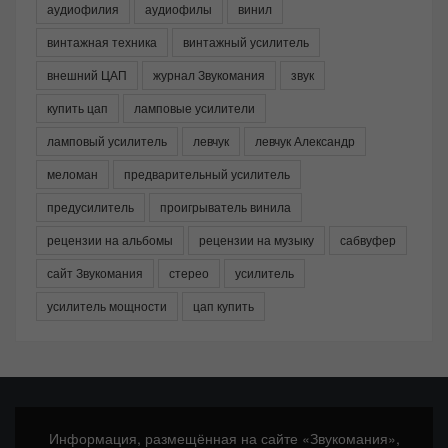
аудиофилия
аудиофилы
винил
винтажная техника
винтажный усилитель
внешний ЦАП
журнал Звукомания
звук
купить цап
ламповые усилители
ламповый усилитель
левчук
левчук Александр
меломан
предварительный усилитель
предусилитель
проигрыватель винила
рецензии на альбомы
рецензии на музыку
сабвуфер
сайт Звукомания
стерео
усилитель
усилитель мощности
цап купить
Информация, размещённая на сайте «Звукомания»,