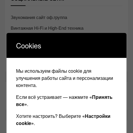
Звукомания сайт оф.группа
Винтажная Hi-Fi и High-End техника
Контакт
Cookies
Одноклассники
Youtube
Мы используем файлы cookie для
улучшения работы сайта и персонализации
контента.
ТАКЖЕ ЧИТАЕМ:
Если всё устраивает — нажмите
«Принять
все»
.
Хотите настроить? Выберите
«Настройки
cookie»
.
СВЕЖИЕ ЗАПИСИ