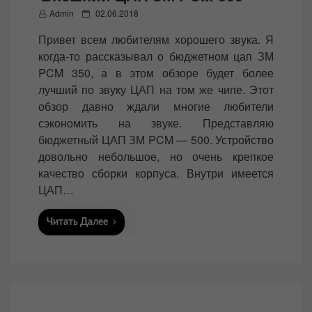
P
Admin
02.06.2018
o
Привет всем любителям хорошего звука. Я
s
когда-то рассказывал о бюджетном цап ЗМ
t
PCM 350, а в этом обзоре будет более
e
лучший по звуку ЦАП на том же чипе. Этот
d
обзор давно ждали многие любители
o
сэкономить на звуке. Представляю
n
бюджетный ЦАП ЗМ PCM — 500. Устройство
довольно небольшое, но очень крепкое
качество сборки корпуса. Внутри имеется
ЦАП…
Читать Далее