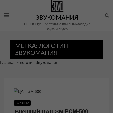
Перейти
к
содержимому
ЗВУКОМАНИЯ
Hi-Fi и High-End техника или энциклопедия
звука и видео
МЕТКА:
ЛОГОТИП
ЗВУКОМАНИЯ
Главная
»
логотип Звукомания
БАРАХОЛКА
Внешний ЦАП ЗМ PCM-500