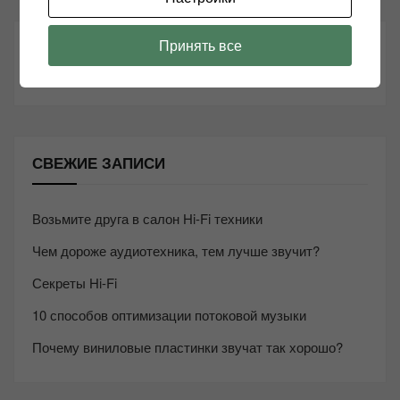
Принять все
ТАКЖЕ ЧИТАЕМ:
СВЕЖИЕ ЗАПИСИ
Возьмите друга в салон Hi-Fi техники
Чем дороже аудиотехника, тем лучше звучит?
Секреты Hi-Fi
10 способов оптимизации потоковой музыки
Почему виниловые пластинки звучат так хорошо?