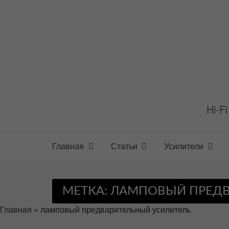
Перейти
к
содержимому
Hi-F
Главная
Статьи
Усилители
МЕТКА:
ЛАМПОВЫЙ ПРЕДВ
Главная
»
ламповый предварительный усилитель