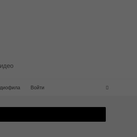
видео
удиофила
Войти