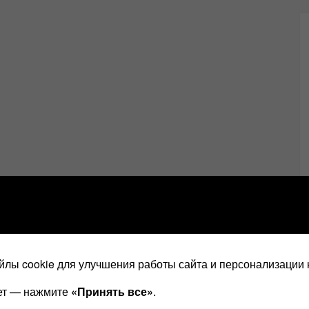
лы cookie для улучшения работы сайта и персонализации 
ает — нажмите
«Принять все»
.