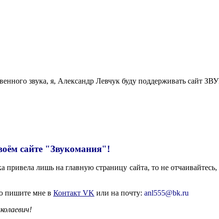
твенного звука, я, Александр Левчук буду поддерживать сайт
воём сайте "Звукомания"!
 привела лишь на главную страницу сайта, то не отчаивайтесь, 
то пишите мне в
Контакт VK
или на почту:
anl555@bk.ru
колаевич!