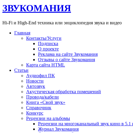
ЗВУКОМАНИЯ
Hi-Fi и High-End техника или энциклопедия звука и видео
Главная
Контакты/Услуги
Подписка
О проекте
Реклама на сайте Звукомания
Отзывы о сайте Звукомания
Карта сайта HTML
Статьи
Аудиофил ПК
Новости
Автозвук
Акустическая обработка помещений
Провода/кабели
Книга «Свой звук»
Справочник
Конкурс
Рецензии на альбомы
Рецензии на многоканальный звук кино в 5.1 
Журнал Звукомания