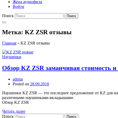
Жена аудиофила
Войти
Поиск
Поиск
Метка:
KZ ZSR отзывы
Главная
»
KZ ZSR отзывы
Наушники
Обзор KZ ZSR заманчивая стоимость и 
admin
Posted on
28.09.2018
Наушники KZ ZSR — это последнее предложение от KZ для наш
различными наушниками-вкладышами.
Обзор KZ ZSR
Читать далее
Поиск
Поиск