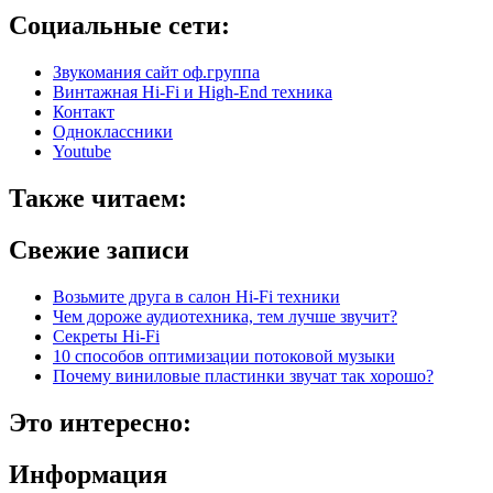
Социальные сети:
Звукомания сайт оф.группа
Винтажная Hi-Fi и High-End техника
Контакт
Одноклассники
Youtube
Также читаем:
Свежие записи
Возьмите друга в салон Hi-Fi техники
Чем дороже аудиотехника, тем лучше звучит?
Секреты Hi-Fi
10 способов оптимизации потоковой музыки
Почему виниловые пластинки звучат так хорошо?
Это интересно:
Информация