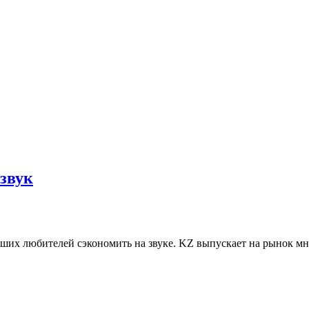
звук
их любителей сэкономить на звуке. KZ выпускает на рынок мно