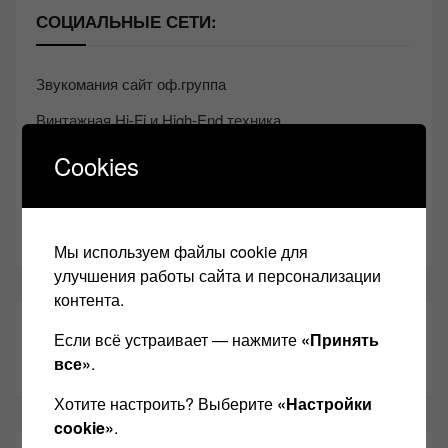
СОЦИАЛЬНЫЕ СЕТИ:
Звукомания сайт оф.группа
Винтажная Hi-Fi и High-End техника
Контакт
Cookies
Одноклассники
Youtube
Мы используем файлы cookie для
улучшения работы сайта и персонализации
контента.
ТАКЖЕ ЧИТАЕМ:
Если всё устраивает — нажмите
«Принять
все»
.
Хотите настроить? Выберите
«Настройки
cookie»
.