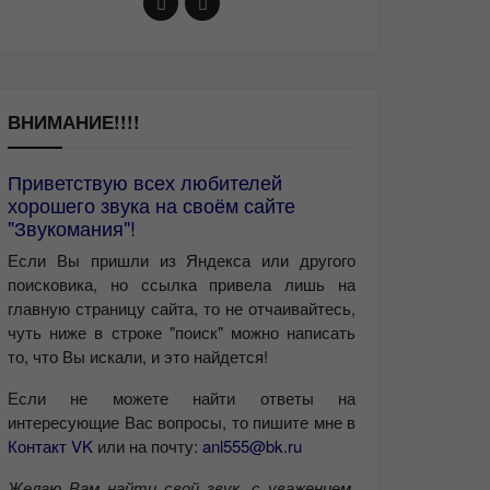
ВНИМАНИЕ!!!!
Приветствую всех любителей
хорошего звука на своём сайте
"Звукомания"!
Если Вы пришли из Яндекса или другого
поисковика, но ссылка привела лишь на
главную страницу сайта, то не отчаивайтесь,
чуть ниже в строке "поиск" можно написать
то, что Вы искали, и это найдется!
Если не можете найти ответы на
интересующие Вас вопросы, то пишите мне в
Контакт VK
или на почту:
anl555@bk.ru
Желаю Вам найти свой звук, с уважением,