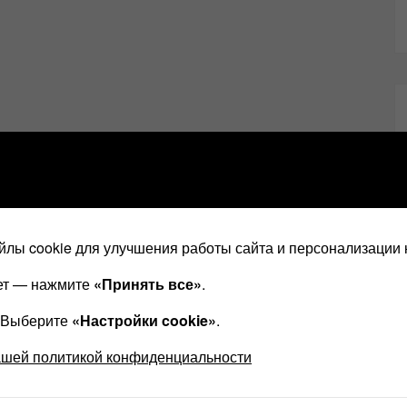
лы cookie для улучшения работы сайта и персонализации 
ает — нажмите
«Принять все»
.
? Выберите
«Настройки cookie»
.
ашей политикой конфиденциальности