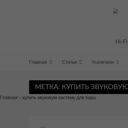
Перейти
к
содержимому
Hi-F
Главная
Статьи
Усилители
МЕТКА:
КУПИТЬ ЗВУКОВУЮ
Главная
»
купить звуковую систему для бара