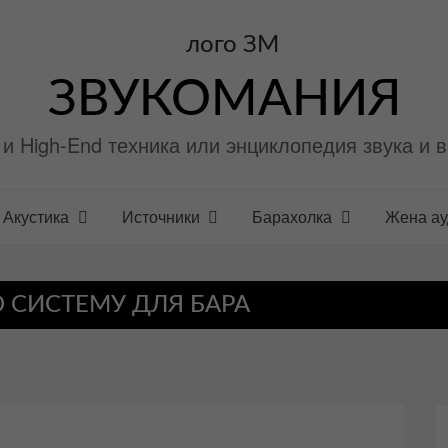
ЗВУКОМАНИЯ
i и High-End техника или энциклопедия звука и 
Акустика
Источники
Барахолка
Жена а
 СИСТЕМУ ДЛЯ БАРА