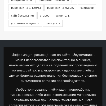
рецензии на альбомы
рецензии на музыку
сабвуфер
сайт Звукомания
стерео
усилитель
усилитель мощности
цап купить
Информация, размещённая на сайте «Звукомания»,
может использоваться исключительно в личных,
некоммерческих целях и не подлежит воспроизведению
на иных сайтах, в электронных изданиях или любых
других формах распространения без предварительного
письменного согласия правообладателя.
Любое копирование, публикация, переработка,
тиражирование либо иное использование материалов
возможно только при наличии такого письменного
согласия автора и с обязательным указанием источника