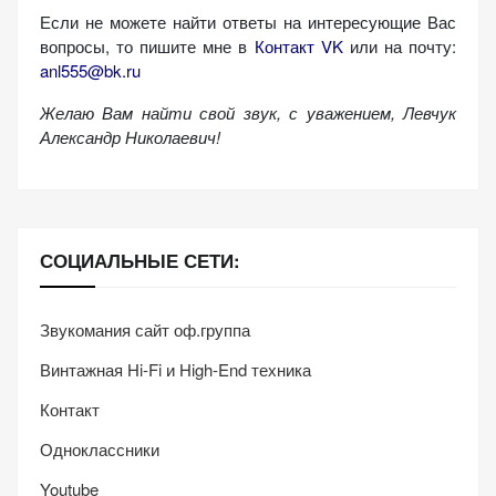
персонализированного
Если не можете найти ответы на интересующие Вас
контента и
вопросы, то пишите мне в
Контакт VK
или на почту:
предложений.
anl555@bk.ru
Желаю Вам найти свой звук, с уважением,
Левчук
Александр Николаевич!
СОЦИАЛЬНЫЕ СЕТИ:
Звукомания сайт оф.группа
Винтажная Hi-Fi и High-End техника
Контакт
Одноклассники
Youtube