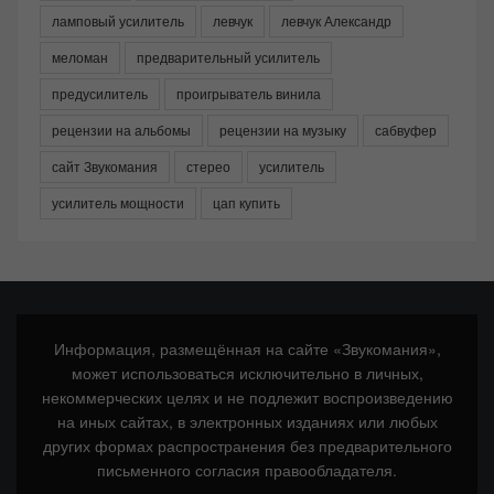
ламповый усилитель
левчук
левчук Александр
меломан
предварительный усилитель
предусилитель
проигрыватель винила
рецензии на альбомы
рецензии на музыку
сабвуфер
сайт Звукомания
стерео
усилитель
усилитель мощности
цап купить
Информация, размещённая на сайте «Звукомания»,
может использоваться исключительно в личных,
некоммерческих целях и не подлежит воспроизведению
на иных сайтах, в электронных изданиях или любых
других формах распространения без предварительного
письменного согласия правообладателя.