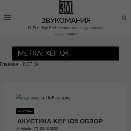
Перейти
к
содержимому
ЗВУКОМАНИЯ
Hi-Fi и High-End техника или энциклопедия
звука и видео
МЕТКА:
KEF Q4
Главная
»
KEF Q4
АКУСТИКА
АКУСТИКА KEF IQ5 ОБЗОР
P
Admin
02.10.2020