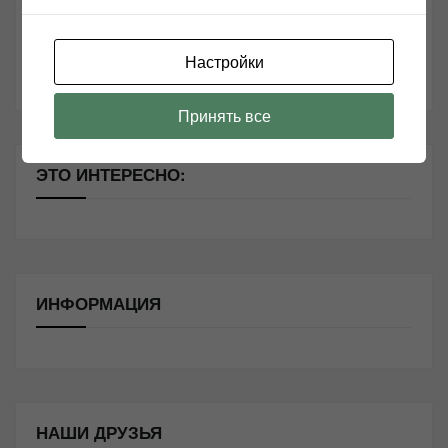
10 способов оптимизации потоковой музыки
Настройки
Почему виниловые пластинки звучат так хорошо?
Принять все
ЭТО ИНТЕРЕСНО:
ИНФОРМАЦИЯ
НАШИ ДРУЗЬЯ