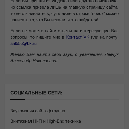
Если Вы пришли из Яндекса или другого поисковика,
но ссылка привела лишь на главную страницу сайта,
то не отчаивайтесь, чуть ниже в строке "поиск" можно
написать то, что Вы искали, и это найдется!
Если не можете найти ответы на интересующие Вас
вопросы, то пишите мне в
Контакт VK
или на почту:
anl555@bk.ru
Желаю Вам найти свой звук, с уважением,
Левчук
Александр Николаевич!
СОЦИАЛЬНЫЕ СЕТИ:
Звукомания сайт оф.группа
Винтажная Hi-Fi и High-End техника