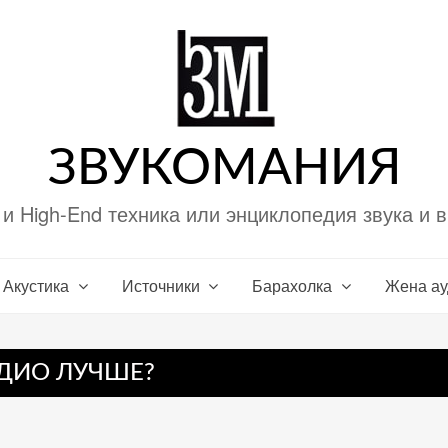
ЗВУКОМАНИЯ
i и High-End техника или энциклопедия звука и 
Акустика
Источники
Барахолка
Жена а
УДИО ЛУЧШЕ?