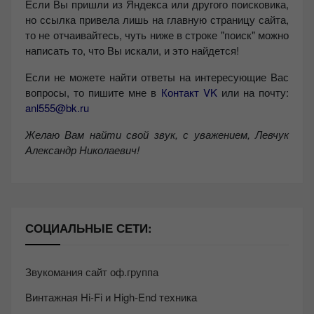
Если Вы пришли из Яндекса или другого поисковика,
но ссылка привела лишь на главную страницу сайта,
то не отчаивайтесь, чуть ниже в строке "поиск" можно
написать то, что Вы искали, и это найдется!
Если не можете найти ответы на интересующие Вас
вопросы, то пишите мне в
Контакт VK
или на почту:
anl555@bk.ru
Желаю Вам найти свой звук, с уважением,
Левчук
Александр Николаевич!
СОЦИАЛЬНЫЕ СЕТИ:
Звукомания сайт оф.группа
Винтажная Hi-Fi и High-End техника