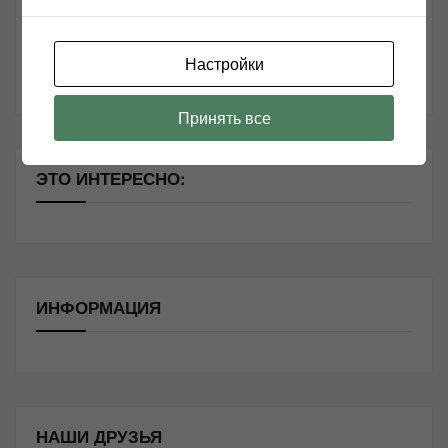
Секреты Hi-Fi
10 способов оптимизации потоковой музыки
Настройки
Почему виниловые пластинки звучат так хорошо?
Принять все
ЭТО ИНТЕРЕСНО:
ИНФОРМАЦИЯ
НАШИ ДРУЗЬЯ