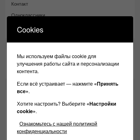
Контакт
Одноклассники
Youtube
Cookies
Мы используем файлы cookie для
ТАКЖЕ ЧИТАЕМ:
улучшения работы сайта и персонализации
контента.
Если всё устраивает — нажмите
«Принять
все»
.
СВЕЖИЕ ЗАПИСИ
Хотите настроить? Выберите
«Настройки
cookie»
.
Возьмите друга в салон Hi-Fi техники
Ознакомьтесь с нашей политикой
Чем дороже аудиотехника, тем лучше звучит?
конфиденциальности