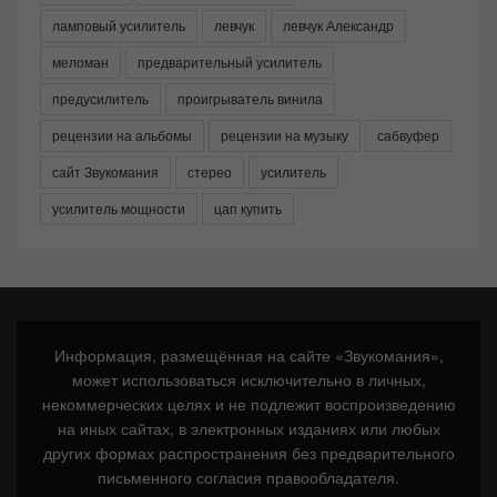
ламповый усилитель
левчук
левчук Александр
меломан
предварительный усилитель
предусилитель
проигрыватель винила
рецензии на альбомы
рецензии на музыку
сабвуфер
сайт Звукомания
стерео
усилитель
усилитель мощности
цап купить
Информация, размещённая на сайте «Звукомания»,
может использоваться исключительно в личных,
некоммерческих целях и не подлежит воспроизведению
на иных сайтах, в электронных изданиях или любых
других формах распространения без предварительного
письменного согласия правообладателя.