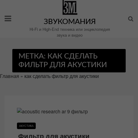
Перейти
к
содержимому
ЗВУКОМАНИЯ
Hi-Fi и High-End техника или энциклопедия
звука и видео
МЕТКА:
КАК СДЕЛАТЬ
ФИЛЬТР ДЛЯ АКУСТИКИ
Главная
»
как сделать фильтр для акустики
АКУСТИКА
Фильтр для акустики