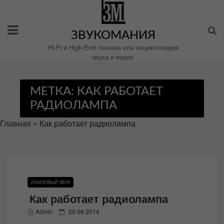
Перейти
к
содержимому
ЗВУКОМАНИЯ
Hi-Fi и High-End техника или энциклопедия
звука и видео
МЕТКА:
КАК РАБОТАЕТ
РАДИОЛАМПА
Главная
»
Как работает радиолампа
ЛАМПОВЫЙ ЗВУК
Как работает радиолампа
P
Admin
29.06.2014
o