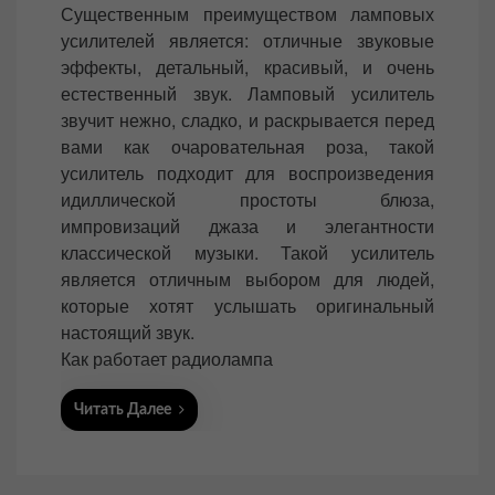
Существенным преимуществом ламповых
s
усилителей является: отличные звуковые
t
эффекты, детальный, красивый, и очень
e
естественный звук. Ламповый усилитель
d
звучит нежно, сладко, и раскрывается перед
o
вами как очаровательная роза, такой
n
усилитель подходит для воспроизведения
идиллической простоты блюза,
импровизаций джаза и элегантности
классической музыки. Такой усилитель
является отличным выбором для людей,
которые хотят услышать оригинальный
настоящий звук.
Как работает радиолампа
Читать Далее