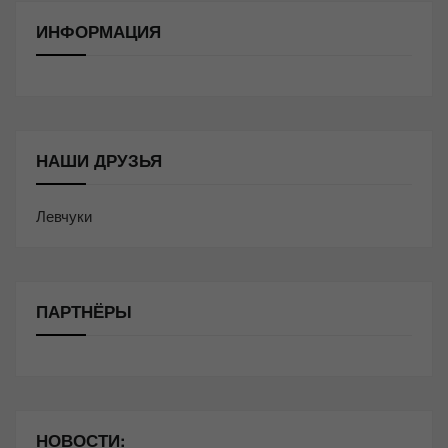
ИНФОРМАЦИЯ
НАШИ ДРУЗЬЯ
Левчуки
ПАРТНЁРЫ
НОВОСТИ: