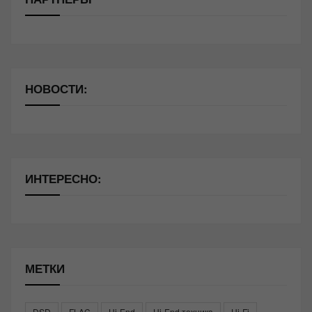
НОВОСТИ:
ИНТЕРЕСНО:
МЕТКИ
DSD
FLAC
Hi-End
Hi-End техника
Hi-Fi