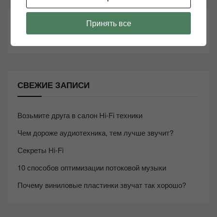
ТАКЖЕ ЧИТАЕМ:
Принять все
СВЕЖИЕ ЗАПИСИ
Возьмите друга в салон Hi-Fi техники
Чем дороже аудиотехника, тем лучше звучит?
Секреты Hi-Fi
10 способов оптимизации потоковой музыки
Почему виниловые пластинки звучат так хорошо?