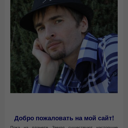
Добро пожаловать на мой сайт!
Пока на планете Земля существуют настоящие