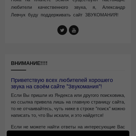
любители качественного звука, я, Александр
Левчук буду поддерживать сайт ЗВУКОМАНИЯ!
ВНИМАНИЕ!!!!
Приветствую всех любителей хорошего
звука на своём сайте "Звукомания"!
Если Вы пришли из Яндекса или другого поисковика,
но ссылка привела лишь на главную страницу сайта,
то не отчаивайтесь, чуть ниже в строке "поиск" можно
написать то, что Вы искали, и это найдется!
Если не можете найти ответы на интересующие Вас
вопросы, то пишите мне в
Контакт VK
или на почту: