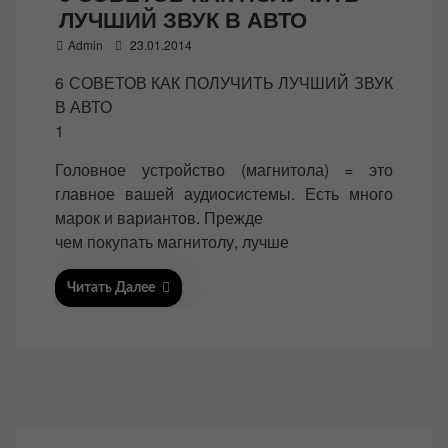
ЛУЧШИЙ ЗВУК В АВТО
P
Admin
23.01.2014
o
6 СОВЕТОВ КАК ПОЛУЧИТЬ ЛУЧШИЙ ЗВУК
s
В АВТО
t
1
e
d
Головное устройство (магнитола) = это
o
главное вашей аудиосистемы. Есть много
n
марок и вариантов. Прежде
чем покупать магнитолу, лучше
Читать Далее