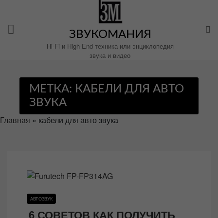
Перейти
к
содержимому
ЗВУКОМАНИЯ
Hi-Fi и High-End техника или энциклопедия
звука и видео
МЕТКА:
КАБЕЛИ ДЛЯ АВТО
ЗВУКА
Главная
»
кабели для авто звука
АВТОЗВУК
6 СОВЕТОВ КАК ПОЛУЧИТЬ