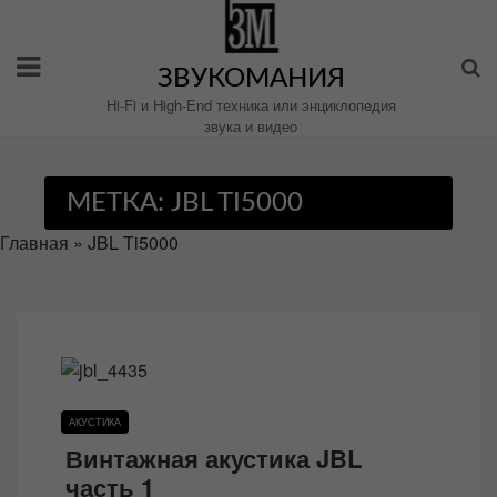
Перейти
к
содержимому
ЗВУКОМАНИЯ
Hi-Fi и High-End техника или энциклопедия
звука и видео
МЕТКА:
JBL TI5000
Главная
»
JBL Ti5000
АКУСТИКА
Винтажная акустика JBL
часть 1