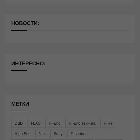
НОВОСТИ:
ИНТЕРЕСНО:
МЕТКИ
DSD
FLAC
Hi-End
Hi-End техника
Hi-Fi
High End
Nas
Sony
Technics