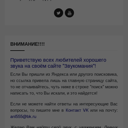
ВНИМАНИЕ!!!!
Приветствую всех любителей хорошего
звука на своём сайте "Звукомания"!
Если Вы пришли из Яндекса или другого поисковика,
но ссылка привела лишь на главную страницу сайта,
то не отчаивайтесь, чуть ниже в строке "поиск" можно
написать то, что Вы искали, и это найдется!
Если не можете найти ответы на интересующие Вас
вопросы, то пишите мне в
Контакт VK
или на почту:
anl555@bk.ru
Желаю Вам найти свой звук, с уважением,
Левчук