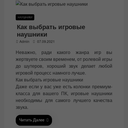
НАУШНИКИ
Как выбрать игровые
наушники
P
Admin
07.09.2021
o
Неважно, ради какого жанра игр вы
s
жертвуете своим временем, от ролевой игры
t
до шутеров, хороший звук делает любой
e
игровой процесс намного лучше.
d
Как выбрать игровые наушники
o
Даже если у вас уже есть колонки премиум-
n
класса для вашего ПК, игровые наушники
необходимы для самого лучшего качества
звука.
Читать Далее