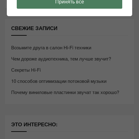
Принять все
СВЕЖИЕ ЗАПИСИ
Возьмите друга в салон Hi-Fi техники
Чем дороже аудиотехника, тем лучше звучит?
Секреты Hi-Fi
10 способов оптимизации потоковой музыки
Почему виниловые пластинки звучат так хорошо?
ЭТО ИНТЕРЕСНО: