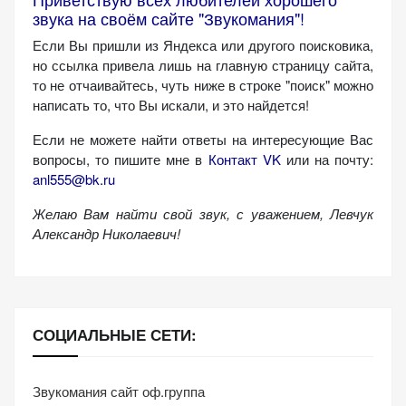
персонализированного
звука на своём сайте "Звукомания"!
контента и
Если Вы пришли из Яндекса или другого поисковика,
предложений.
но ссылка привела лишь на главную страницу сайта,
то не отчаивайтесь, чуть ниже в строке "поиск" можно
написать то, что Вы искали, и это найдется!
Если не можете найти ответы на интересующие Вас
вопросы, то пишите мне в
Контакт VK
или на почту:
anl555@bk.ru
Желаю Вам найти свой звук, с уважением,
Левчук
Александр Николаевич!
СОЦИАЛЬНЫЕ СЕТИ:
Звукомания сайт оф.группа