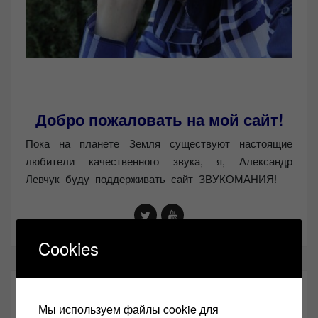
Добро пожаловать на мой сайт!
Пока на планете Земля существуют настоящие
любители качественного звука, я, Александр
Левчук буду поддерживать сайт ЗВУКОМАНИЯ!
Cookies
ВНИМАНИЕ!!!!
Мы используем файлы cookie для