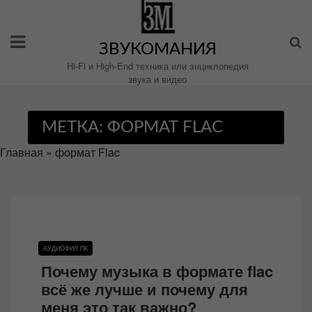
Перейти
к
содержимому
ЗВУКОМАНИЯ
Hi-Fi и High-End техника или энциклопедия
звука и видео
МЕТКА:
ФОРМАТ FLAC
Главная
»
формат Flac
АУДИОФИЛ ПК
Почему музыка в формате flac
всё же лучше и почему для
меня это так важно?