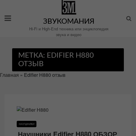
Перейти
к
содержимому
ЗВУКОМАНИЯ
Hi-Fi и High-End техника или энциклопедия
звука и видео
МЕТКА:
EDIFIER H880
ОТЗЫВ
Главная
»
Edifier H880 отзыв
НАУШНИКИ
Наушники Edifier H880 ОБЗОР