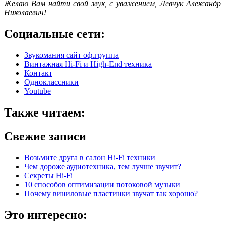
Желаю Вам найти свой звук, с уважением,
Левчук Александр
Николаевич!
Социальные сети:
Звукомания сайт оф.группа
Винтажная Hi-Fi и High-End техника
Контакт
Одноклассники
Youtube
Также читаем:
Свежие записи
Возьмите друга в салон Hi-Fi техники
Чем дороже аудиотехника, тем лучше звучит?
Секреты Hi-Fi
10 способов оптимизации потоковой музыки
Почему виниловые пластинки звучат так хорошо?
Это интересно: