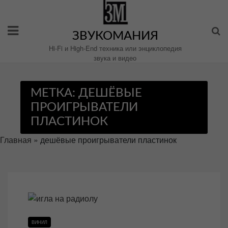
Перейти
к
содержимому
ЗВУКОМАНИЯ
Hi-Fi и High-End техника или энциклопедия
звука и видео
МЕТКА:
ДЕШЁВЫЕ
ПРОИГРЫВАТЕЛИ
ПЛАСТИНОК
Главная
»
дешёвые проигрыватели пластинок
ВИНИЛ