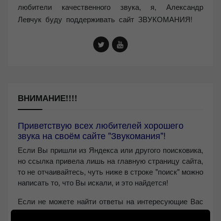
любители качественного звука, я, Александр
Левчук буду поддерживать сайт ЗВУКОМАНИЯ!
ВНИМАНИЕ!!!!
Приветствую всех любителей хорошего
звука на своём сайте "Звукомания"!
Если Вы пришли из Яндекса или другого поисковика,
но ссылка привела лишь на главную страницу сайта,
то не отчаивайтесь, чуть ниже в строке "поиск" можно
написать то, что Вы искали, и это найдется!
Если не можете найти ответы на интересующие Вас
вопросы, то пишите мне в
Контакт VK
или на почту: