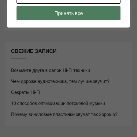
ТАКЖЕ ЧИТАЕМ:
Принять все
СВЕЖИЕ ЗАПИСИ
Возьмите друга в салон Hi-Fi техники
Чем дороже аудиотехника, тем лучше звучит?
Секреты Hi-Fi
10 способов оптимизации потоковой музыки
Почему виниловые пластинки звучат так хорошо?