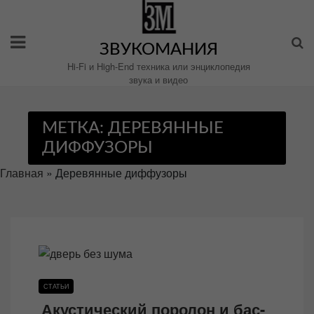
Перейти
к
содержимому
ЗВУКОМАНИЯ
Hi-Fi и High-End техника или энциклопедия
звука и видео
МЕТКА:
ДЕРЕВЯННЫЕ
ДИФФУЗОРЫ
Главная
»
Деревянные диффузоры
СТАТЬИ
Акустический поролон и бас-