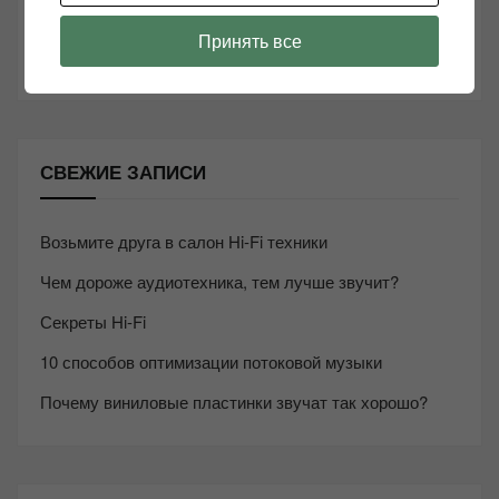
ТАКЖЕ ЧИТАЕМ:
Принять все
СВЕЖИЕ ЗАПИСИ
Возьмите друга в салон Hi-Fi техники
Чем дороже аудиотехника, тем лучше звучит?
Секреты Hi-Fi
10 способов оптимизации потоковой музыки
Почему виниловые пластинки звучат так хорошо?