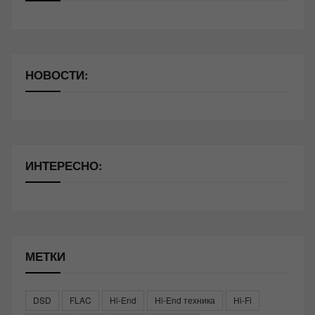
НОВОСТИ:
ИНТЕРЕСНО:
МЕТКИ
DSD
FLAC
Hi-End
Hi-End техника
Hi-Fi