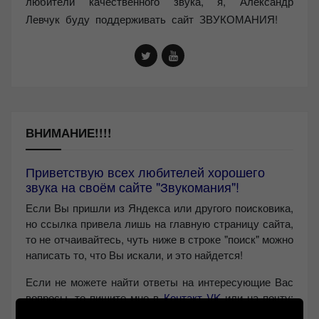
любители качественного звука, я, Александр
Левчук буду поддерживать сайт ЗВУКОМАНИЯ!
ВНИМАНИЕ!!!!
Приветствую всех любителей хорошего
звука на своём сайте "Звукомания"!
Если Вы пришли из Яндекса или другого поисковика,
но ссылка привела лишь на главную страницу сайта,
то не отчаивайтесь, чуть ниже в строке "поиск" можно
написать то, что Вы искали, и это найдется!
Если не можете найти ответы на интересующие Вас
вопросы, то пишите мне в
Контакт VK
или на почту:
anl555@bk.ru