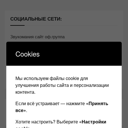
СОЦИАЛЬНЫЕ СЕТИ:
Звукомания сайт оф.группа
Винтажная Hi-Fi и High-End техника
Cookies
Контакт
Одноклассники
Youtube
Мы используем файлы cookie для
улучшения работы сайта и персонализации
контента.
Если всё устраивает — нажмите
«Принять
ТАКЖЕ ЧИТАЕМ:
все»
.
Хотите настроить? Выберите
«Настройки