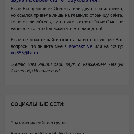
Если Вы пришли из Яндекса или другого поисковика,
но ссылка привела лишь на главную страницу сайта,
то не отчаивайтесь, чуть ниже в строке "поиск" можно
написать то, что Вы искали, и это найдется!
Если не можете найти ответы на интересующие Вас
вопросы, то пишите мне в
Контакт VK
или на почту:
anl555@bk.ru
Желаю Вам найти свой звук, с уважением,
Левчук
Александр Николаевич!
СОЦИАЛЬНЫЕ СЕТИ:
Звукомания сайт оф.группа
Винтажная Hi-Fi и High-End техника