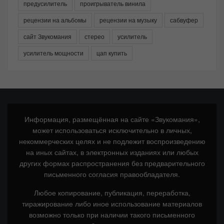
предусилитель
проигрыватель винила
рецензии на альбомы
рецензии на музыку
сабвуфер
сайт Звукомания
стерео
усилитель
усилитель мощности
цап купить
Информация, размещённая на сайте «Звукомания»,
может использоваться исключительно в личных,
некоммерческих целях и не подлежит воспроизведению
на иных сайтах, в электронных изданиях или любых
других формах распространения без предварительного
письменного согласия правообладателя.
Любое копирование, публикация, переработка,
тиражирование либо иное использование материалов
возможно только при наличии такого письменного