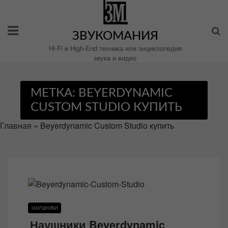
Перейти
к
содержимому
ЗВУКОМАНИЯ
Hi-Fi и High-End техника или энциклопедия
звука и видео
МЕТКА:
BEYERDYNAMIC
CUSTOM STUDIO КУПИТЬ
Главная
»
Beyerdynamic Custom Studio купить
НАУШНИКИ
Наушники Beyerdynamic