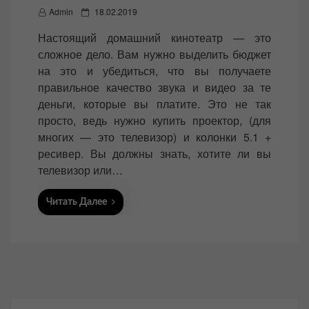
P
Admin
18.02.2019
o
Настоящий домашний кинотеатр — это
s
сложное дело. Вам нужно выделить бюджет
t
на это и убедиться, что вы получаете
e
правильное качество звука и видео за те
d
деньги, которые вы платите. Это не так
o
просто, ведь нужно купить проектор, (для
n
многих — это телевизор) и колонки 5.1 +
ресивер. Вы должны знать, хотите ли вы
телевизор или…
Читать Далее