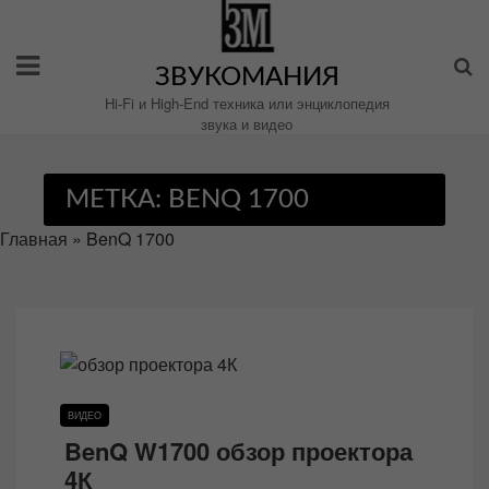
Перейти
к
содержимому
ЗВУКОМАНИЯ
Hi-Fi и High-End техника или энциклопедия
звука и видео
МЕТКА:
BENQ 1700
Главная
»
BenQ 1700
ВИДЕО
BenQ W1700 обзор проектора
4К