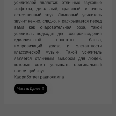
усилителей является: отличные звуковые
t
эффекты, детальный, красивый, и очень
e
естественный звук. Ламповый усилитель
d
звучит нежно, сладко, и раскрывается перед
o
вами как очаровательная роза, такой
n
усилитель подходит для воспроизведения
идиллической простоты блюза,
импровизаций джаза и элегантности
классической музыки. Такой усилитель
является отличным выбором для людей,
которые хотят услышать оригинальный
настоящий звук.
Как работает радиолампа
Читать Далее