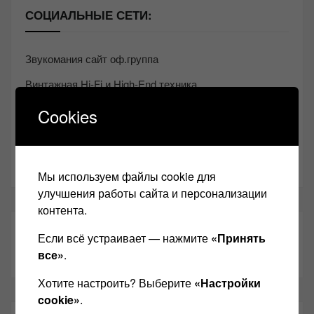
СОЦИАЛЬНЫЕ СЕТИ:
Звукомания сайт оф.группа
Винтажная Hi-Fi и High-End техника
Контакт
Cookies
Одноклассники
Youtube
Мы используем файлы cookie для
улучшения работы сайта и персонализации
контента.
ТАКЖЕ ЧИТАЕМ:
Если всё устраивает — нажмите
«Принять
все»
.
Хотите настроить? Выберите
«Настройки
cookie»
.