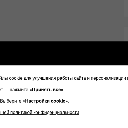
лы cookie для улучшения работы сайта и персонализации 
ает — нажмите
«Принять все»
.
? Выберите
«Настройки cookie»
.
ашей политикой конфиденциальности