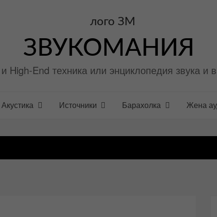
ЗВУКОМАНИЯ
i и High-End техника или энциклопедия звука и 
Акустика
Источники
Барахолка
Жена а