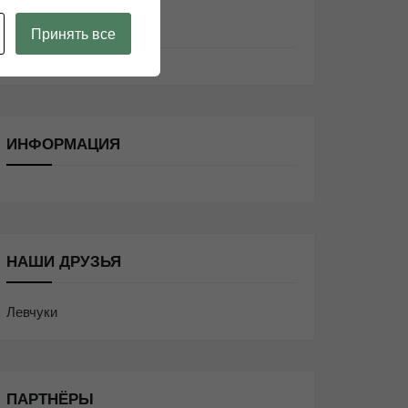
ЭТО ИНТЕРЕСНО:
Принять все
ИНФОРМАЦИЯ
НАШИ ДРУЗЬЯ
Левчуки
ПАРТНЁРЫ