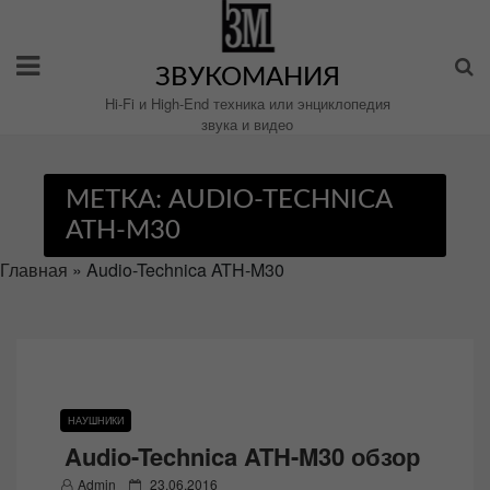
Перейти
к
содержимому
ЗВУКОМАНИЯ
Hi-Fi и High-End техника или энциклопедия
звука и видео
МЕТКА:
AUDIO-TECHNICA
ATH-M30
Главная
»
Audio-Technica ATH-M30
НАУШНИКИ
Audio-Technica ATH-M30 обзор
P
Admin
23.06.2016