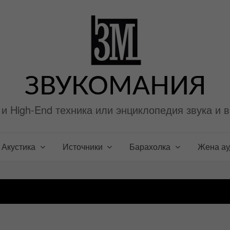
ЗВУКОМАНИЯ
i и High-End техника или энциклопедия звука и 
Акустика
Источники
Барахолка
Жена а