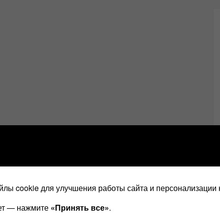
лы cookie для улучшения работы сайта и персонализации 
ает — нажмите
«Принять все»
.