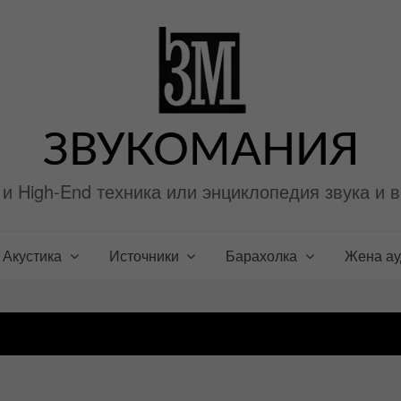
ЗВУКОМАНИЯ
i и High-End техника или энциклопедия звука и 
Акустика
Источники
Барахолка
Жена а