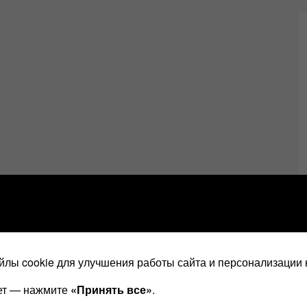
лы cookie для улучшения работы сайта и персонализации 
ает — нажмите
«Принять все»
.