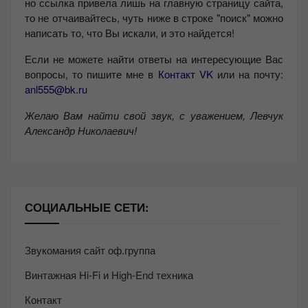
но ссылка привела лишь на главную страницу сайта,
то не отчаивайтесь, чуть ниже в строке "поиск" можно
написать то, что Вы искали, и это найдется!
Если не можете найти ответы на интересующие Вас
вопросы, то пишите мне в
Контакт VK
или на почту:
anl555@bk.ru
Желаю Вам найти свой звук, с уважением,
Левчук
Александр Николаевич!
СОЦИАЛЬНЫЕ СЕТИ:
Звукомания сайт оф.группа
Винтажная Hi-Fi и High-End техника
Контакт