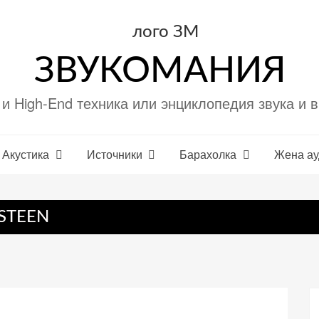
ЗВУКОМАНИЯ
i и High-End техника или энциклопедия звука и 
Акустика
Источники
Барахолка
Жена а
STEEN