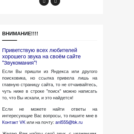
ВНИМАНИЕ!!!!
Приветствую всех любителей
хорошего звука на своём сайте
"Звукомания"!
Если Вы пришли из Яндекса или другого
поисковика, но ссылка привела лишь на
главную страницу сайта, то не отчаивайтесь,
чуть ниже в строке "поиск" можно написать
то, что Вы искали, и это найдется!
Если не можете найти ответы на
интересующие Вас вопросы, то пишите мне в
Контакт VK
или на почту:
anl555@bk.ru
Желаю Вам найти свой звук, с уважением,