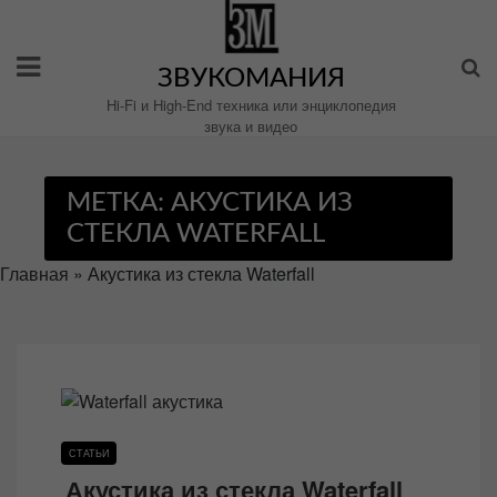
Перейти
к
содержимому
ЗВУКОМАНИЯ
Hi-Fi и High-End техника или энциклопедия
звука и видео
МЕТКА:
АКУСТИКА ИЗ
СТЕКЛА WATERFALL
Главная
»
Акустика из стекла Waterfall
СТАТЬИ
Акустика из стекла Waterfall